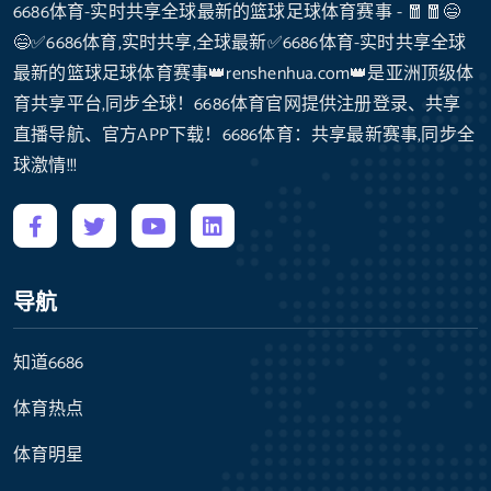
6686体育-实时共享全球最新的篮球足球体育赛事 - 🧧🧧😄
😄✅6686体育,实时共享,全球最新✅6686体育-实时共享全球
最新的篮球足球体育赛事👑renshenhua.com👑是亚洲顶级体
育共享平台,同步全球！6686体育官网提供注册登录、共享
直播导航、官方APP下载！6686体育：共享最新赛事,同步全
球激情!!!
导航
知道6686
体育热点
体育明星