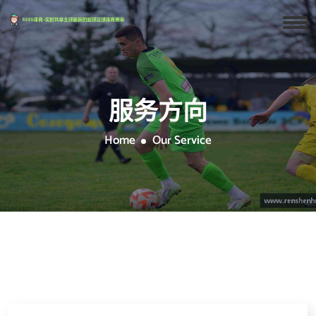
服务方向
Home
Our Service