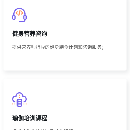
健身营养咨询
提供营养师指导的健身膳食计划和咨询服务；
瑜伽培训课程