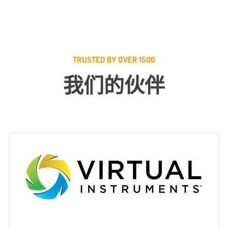
TRUSTED BY OVER 1500
我们的伙伴