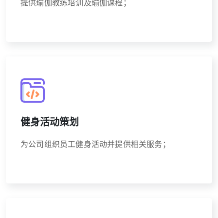
提供瑜伽教练培训及瑜伽课程；
健身活动策划
为公司组织员工健身活动并提供相关服务；